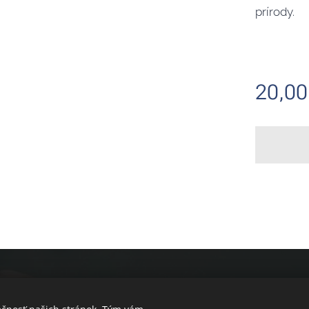
prírody.
20,00