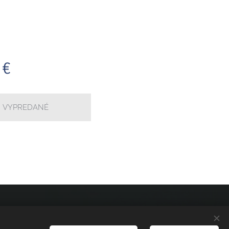
€
VYPREDANÉ
GDPR
Cookies