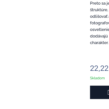
Preto sa j
štruktúre
odlišovať
fotografo
osvetlenie
dodávajú 
charakter.
22,22
Skladom