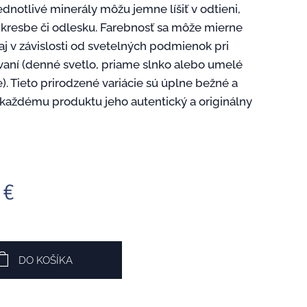
ednotlivé minerály môžu jemne líšiť v odtieni,
, kresbe či odlesku. Farebnosť sa môže mierne
 aj v závislosti od svetelných podmienok pri
vaní (denné svetlo, priame slnko alebo umelé
). Tieto prirodzené variácie sú úplne bežné a
každému produktu jeho autentický a originálny
€
DO KOŠÍKA