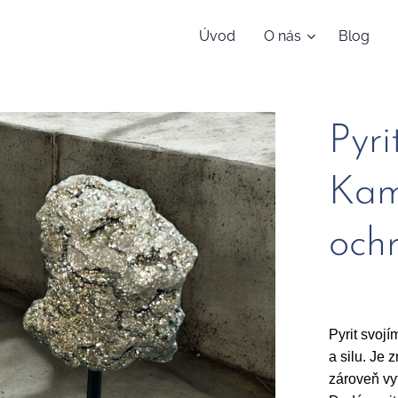
Úvod
O nás
Blog
Pyri
Kam
och
Pyrit svoj
a silu. Je 
zároveň vy