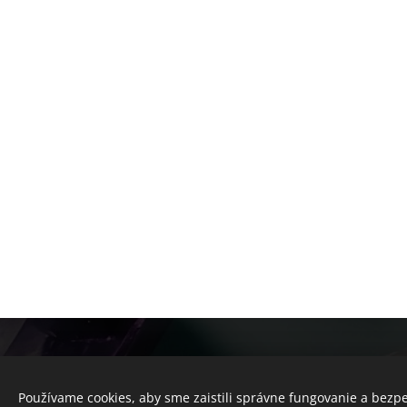
© 2025 Všetky práva vyhradené
Používame cookies, aby sme zaistili správne fungovanie a bezp
Obchodné podmienky