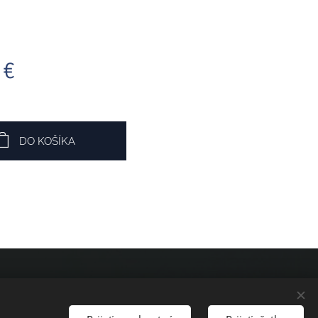
€
DO KOŠÍKA
GDPR
Cookies