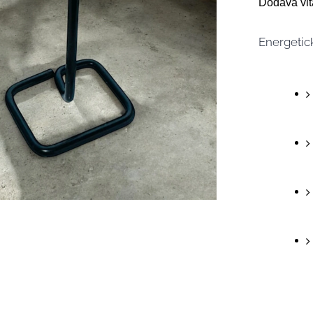
Dodáva vita
Energetic