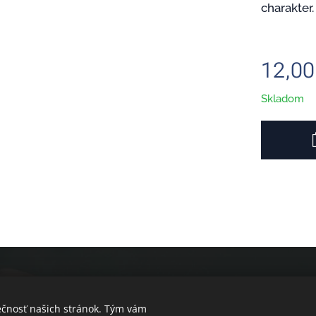
charakter.
12,00
Skladom
ečnosť našich stránok. Tým vám