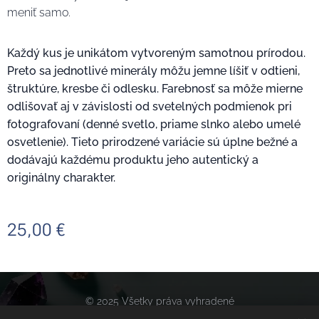
meniť samo.
Každý kus je unikátom vytvoreným samotnou prírodou.
Preto sa jednotlivé minerály môžu jemne líšiť v odtieni,
štruktúre, kresbe či odlesku. Farebnosť sa môže mierne
odlišovať aj v závislosti od svetelných podmienok pri
fotografovaní (denné svetlo, priame slnko alebo umelé
osvetlenie). Tieto prirodzené variácie sú úplne bežné a
dodávajú každému produktu jeho autentický a
originálny charakter.
25,00
€
© 2025 Všetky práva vyhradené