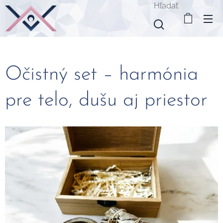
Hľadať
Očistný set – harmónia
pre telo, dušu aj priestor