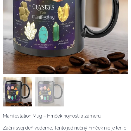
Manifestation Mug – Hrnček hojnosti a zámeru ✨
Začni svoj deň vedome. Tento jedinečný hrnček nie je len o