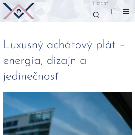
Hľadať
Luxusný achátový plát –
energia, dizajn a
jedinečnosť