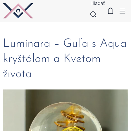
Hľadať
Luminara – Guľa s Aqua
kryštálom a Kvetom
života