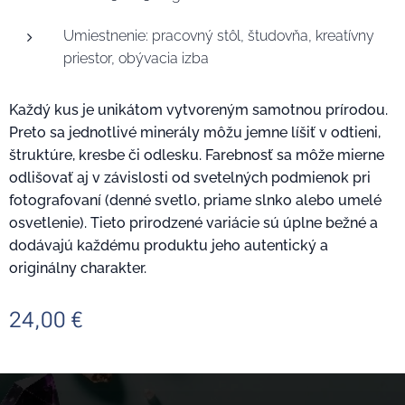
Umiestnenie: pracovný stôl, študovňa, kreatívny
priestor, obývacia izba
Každý kus je unikátom vytvoreným samotnou prírodou.
Preto sa jednotlivé minerály môžu jemne líšiť v odtieni,
štruktúre, kresbe či odlesku. Farebnosť sa môže mierne
odlišovať aj v závislosti od svetelných podmienok pri
fotografovaní (denné svetlo, priame slnko alebo umelé
osvetlenie). Tieto prirodzené variácie sú úplne bežné a
dodávajú každému produktu jeho autentický a
originálny charakter.
24,00
€