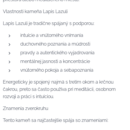
Vlastnosti kameňa Lapis Lazuli
Lapis Lazuli je tradične spájaný s podporou:
intuície a vnútorného vnímania
duchovného poznania a múdrosti
pravdy a autentického vyjadrovania
mentálnej jasnosti a koncentrácie
vnútorného pokoja a sebapoznania
Energeticky je spojený najmä s tretím okom a krčnou
čakrou, preto sa často používa pri meditácii, osobnom
rozvoji a práci s intuíciou.
Znamenia zverokruhu
Tento kameň sa najčastejšie spája so znameniami: