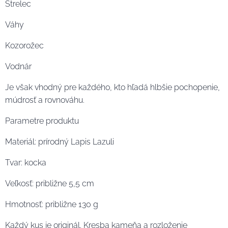
Strelec
Váhy
Kozorožec
Vodnár
Je však vhodný pre každého, kto hľadá hlbšie pochopenie,
múdrosť a rovnováhu.
Parametre produktu
Materiál: prírodný Lapis Lazuli
Tvar: kocka
Veľkosť: približne 5,5 cm
Hmotnosť: približne 130 g
Každý kus je originál. Kresba kameňa a rozloženie