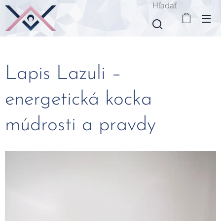
Hľadať
Lapis Lazuli –
energetická kocka
múdrosti a pravdy