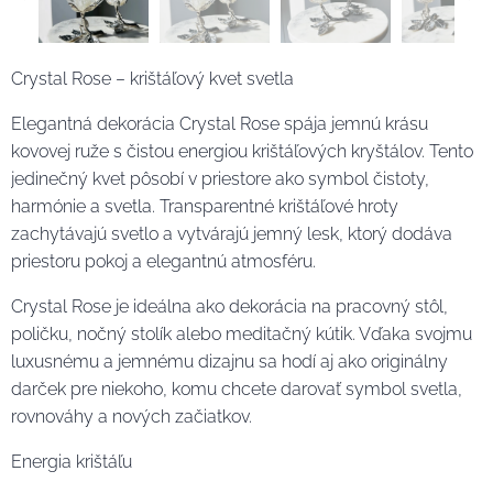
Crystal Rose – krištáľový kvet svetla
Elegantná dekorácia Crystal Rose spája jemnú krásu
kovovej ruže s čistou energiou krištáľových kryštálov. Tento
jedinečný kvet pôsobí v priestore ako symbol čistoty,
harmónie a svetla. Transparentné krištáľové hroty
zachytávajú svetlo a vytvárajú jemný lesk, ktorý dodáva
priestoru pokoj a elegantnú atmosféru.
Crystal Rose je ideálna ako dekorácia na pracovný stôl,
poličku, nočný stolík alebo meditačný kútik. Vďaka svojmu
luxusnému a jemnému dizajnu sa hodí aj ako originálny
darček pre niekoho, komu chcete darovať symbol svetla,
rovnováhy a nových začiatkov.
Energia krištáľu