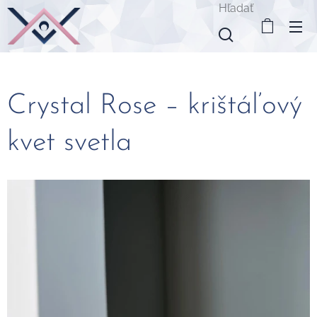
Hľadať
Crystal Rose – krištáľový
kvet svetla