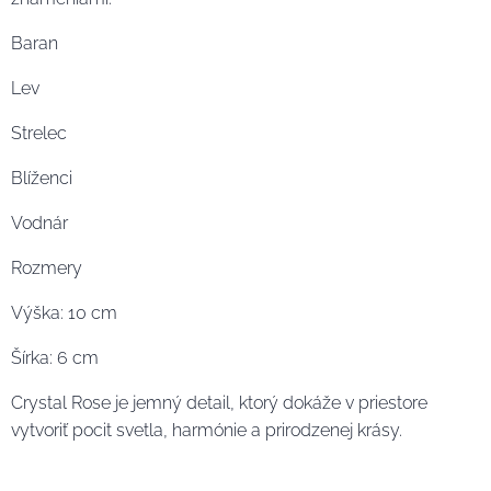
Baran
Lev
Strelec
Blíženci
Vodnár
Rozmery
Výška: 10 cm
Šírka: 6 cm
Crystal Rose je jemný detail, ktorý dokáže v priestore
vytvoriť pocit svetla, harmónie a prirodzenej krásy.