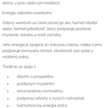
doma, v práci alebo pri meditácii.
Energia zeleného aventurínu
Zelený aventurín sa často označuje ako "kameň šťastia"
alebo "kameň príležitostí", ktorý podporuje pozitívne
myslenie, odvahu a nové začiatky.
Jeho energia je spojená so srdcovou čakrou, vďaka čomu
podporuje rovnováhu emócií, otvorenosť voči láske a
vnútorný pokoj.
Tradične sa spája s:
šťastím a prosperitou
pozitívnym myslením
emocionálnou rovnováhou
podporou odvahy a nových rozhodnutí
harmonizáciou energie srdca