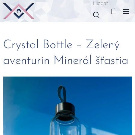
Hľadať
Crystal Bottle – Zelený
aventurín Minerál šťastia