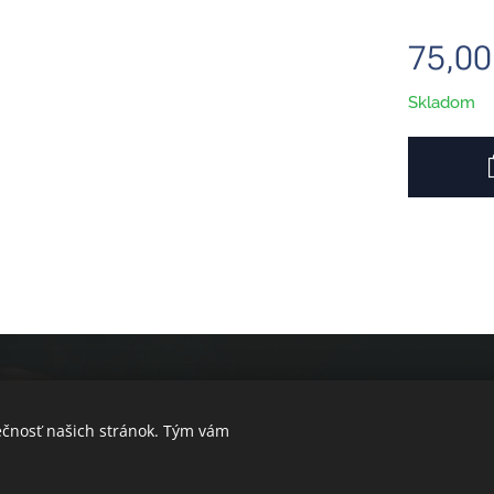
75,00
Skladom
ečnosť našich stránok. Tým vám