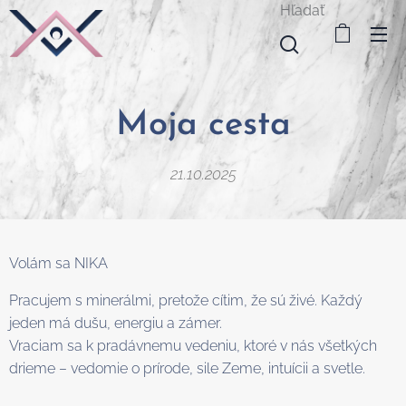
Hľadať
Moja cesta
21.10.2025
Volám sa NIKA
Pracujem s minerálmi, pretože cítim, že sú živé. Každý
jeden má dušu, energiu a zámer.
Vraciam sa k pradávnemu vedeniu, ktoré v nás všetkých
drieme – vedomie o prírode, sile Zeme, intuícii a svetle.